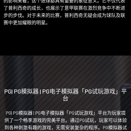
的影响来看，这个进球都具有重要的象征意义。它不仅代表
了普利西奇的成长，也展示了意甲联赛在激烈竞争中不断进
步的步伐。对于未来的比赛，普利西奇无疑会成为球队及联
赛中更加耀眼的明星。
PG| PG模拟器 | PG电子模拟器「PG试玩游戏」平
台
PG| PG模拟器 | PG电子模拟器「PG试玩游戏」平台为玩家提
供了一个畅享游戏的完美平台。通过PG试玩，玩家可以体验
到各种刺激有趣的游戏，无需安装复杂的程序。PG模拟器试