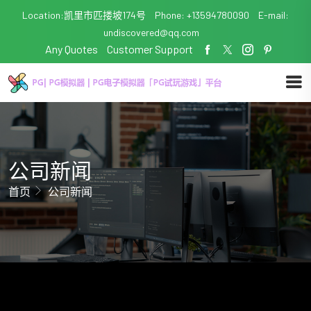
Location:凯里市匹搂坡174号
Phone: +13594780090
E-mail:
undiscovered@qq.com
Any Quotes
Customer Support
公司新闻
首页
公司新闻