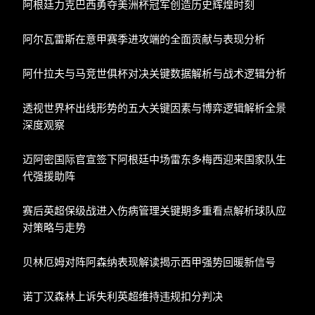
阿根廷力克巴西勇夺美洲杯冠军创造历史辉煌时刻
阿尔瓦雷斯在意甲赛季进攻端的全面贡献与表现分析
阿什拉夫与马竞世俱杯对决关键数据解析与战术逻辑分析
透视世界杯出线形势的五大关键因素与博弈逻辑解析全景
深度观察
迈阿密国际官宣签下阿根廷中场雷东多梅西迎来国家队生
代强援助阵
赛后英超保级战进入伤病管理关键期多重看点解析球队应
对策略与走势
贝林厄姆对阵阿森纳表现解读揭示西甲强势回暖新信号
诺丁汉森林上诉失利英超维持违规扣分判决