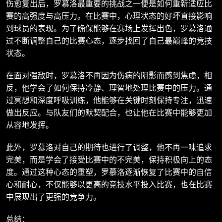
伤愈复出后，罗慕洛最重要的挑战之一便是如何重新适应比
赛的高强度与高压力。在比赛中，心理状态的好坏直接影响
到球员的表现。为了确保能够在赛场上发挥出色，罗慕洛通
过不断调整自己的比赛心态，逐步找回了自己最巅峰的竞技
状态。
在面对强敌时，罗慕洛不再因为伤病的阴影而感到焦虑，相
反，他学会了如何保持冷静、理智地处理比赛中的压力。通
过冥想和深度呼吸训练，他能够在关键时刻保持专注，迅速
做出反应。与队友们的默契配合，也让他在比赛中能够更加
从容地发挥。
此外，罗慕洛对自己的期待也进行了调整，他不再一味追求
完美，而是学会了接受比赛中的不完美，保持积极向上的态
度。通过这种心态的重塑，罗慕洛逐渐恢复了比赛中的自信
心和耐心，不仅能够以更高的竞技水平投入比赛，也在比赛
中展现出了更强的竞争力。
总结：