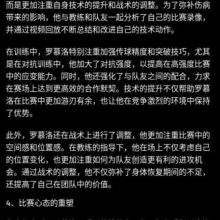
而是更加注重自身技术的提升和战术的调整。为了弥补伤病
带来的影响，他与教练和队友一起分析了自己的比赛录像，
并通过视频回放不断总结和改进自己的技术动作。
在训练中，罗慕洛特别注重加强传球精度和突破技巧，尤其
是在对抗训练中，他加大了对抗强度，以提高在高强度比赛
中的应变能力。同时，他还强化了与队友之间的配合，力求
在赛场上达到更高效的合作默契。技术的提升不仅帮助罗慕
洛在比赛中更加游刃有余，也让他在竞争激烈的环境中保持
了优势。
此外，罗慕洛还在战术上进行了调整，他更加注重比赛中的
空间感和位置感。在教练的指导下，他在场上不仅考虑自己
的位置变化，也更加注重如何为队友创造更有利的进攻机
会。通过战术的调整，他不仅弥补了身体恢复期间的不足，
还提高了自己在团队中的价值。
4、比赛心态的重塑