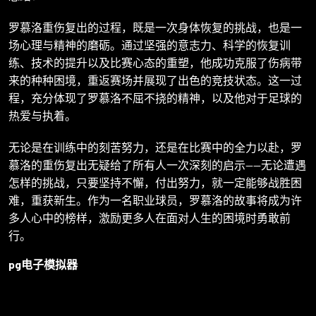
罗慕洛重伤复出的过程，既是一次身体恢复的挑战，也是一
场心理与精神的磨砺。通过坚强的意志力、科学的恢复训
练、技术的提升以及比赛心态的重塑，他成功克服了伤病带
来的种种困境，重返赛场并展现了出色的竞技状态。这一过
程，充分体现了罗慕洛不屈不挠的精神，以及他对于足球的
热爱与执着。
无论是在训练中的刻苦努力，还是在比赛中的全力以赴，罗
慕洛的重伤复出无疑给了所有人一次深刻的启示——无论遭遇
怎样的挑战，只要坚持不懈，付出努力，就一定能够战胜困
难，重获新生。作为一名职业球员，罗慕洛的故事将成为许
多人心中的榜样，激励更多人在面对人生的困境时勇敢前
行。
pg电子模拟器