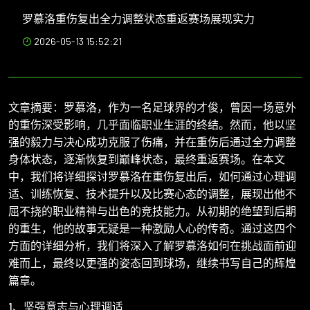
罗慕洛重伤复出全力调整状态重返赛场展现实力
2026-05-13 15:52:21
文章摘要：罗慕洛，作为一名足球界的才俊，曾因一场意外
的重伤深受影响，几乎面临职业生涯的终结。然而，他以坚
强的毅力与决心成功克服了伤痛，并在重伤后通过全力调整
身体状态，逐渐恢复到巅峰状态，最终重返赛场。在本文
中，我们将详细探讨罗慕洛在重伤复出后，如何通过心理调
适、训练恢复、技术提升以及比赛心态的调整，展现出他不
屈不挠的职业精神与出色的竞技能力。从初期的绝望到后期
的重生，他的故事无疑是一种激励人心的传奇。通过这四个
方面的详细分析，我们将深入了解罗慕洛如何在挑战面前迎
难而上，最终以更强的姿态回到球场，继续书写自己的辉煌
篇章。
1、坚强意志与心理调适