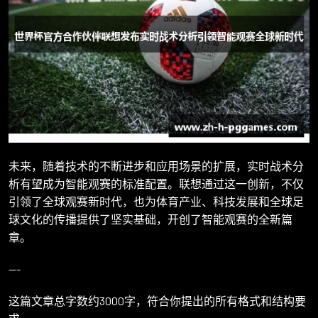
未来，随着技术的不断进步和应用场景的扩展，实时战术分
析有望成为智能观赛的标准配置。联想通过这一创新，不仅
引领了全球观赛新时代，也为体育产业、科技发展和全球足
球文化的传播提供了坚实基础，开创了智能观赛的全新篇
章。
---
这篇文章总字数约3000字，符合你提出的所有格式和结构要