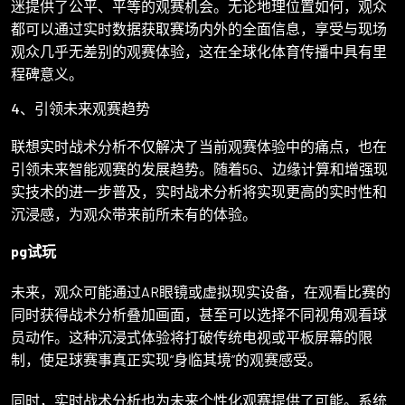
迷提供了公平、平等的观赛机会。无论地理位置如何，观众
都可以通过实时数据获取赛场内外的全面信息，享受与现场
观众几乎无差别的观赛体验，这在全球化体育传播中具有里
程碑意义。
4、引领未来观赛趋势
联想实时战术分析不仅解决了当前观赛体验中的痛点，也在
引领未来智能观赛的发展趋势。随着5G、边缘计算和增强现
实技术的进一步普及，实时战术分析将实现更高的实时性和
沉浸感，为观众带来前所未有的体验。
pg试玩
未来，观众可能通过AR眼镜或虚拟现实设备，在观看比赛的
同时获得战术分析叠加画面，甚至可以选择不同视角观看球
员动作。这种沉浸式体验将打破传统电视或平板屏幕的限
制，使足球赛事真正实现“身临其境”的观赛感受。
同时，实时战术分析也为未来个性化观赛提供了可能。系统