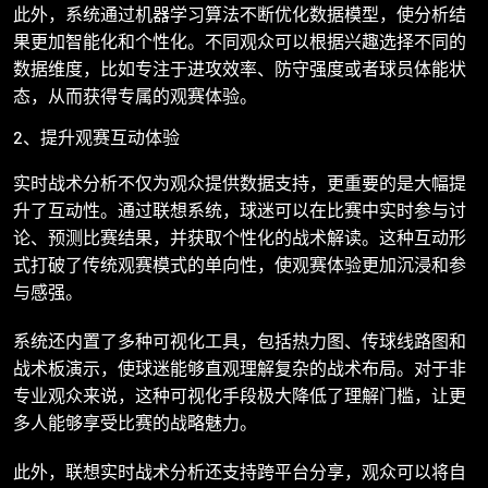
此外，系统通过机器学习算法不断优化数据模型，使分析结
果更加智能化和个性化。不同观众可以根据兴趣选择不同的
数据维度，比如专注于进攻效率、防守强度或者球员体能状
态，从而获得专属的观赛体验。
2、提升观赛互动体验
实时战术分析不仅为观众提供数据支持，更重要的是大幅提
升了互动性。通过联想系统，球迷可以在比赛中实时参与讨
论、预测比赛结果，并获取个性化的战术解读。这种互动形
式打破了传统观赛模式的单向性，使观赛体验更加沉浸和参
与感强。
系统还内置了多种可视化工具，包括热力图、传球线路图和
战术板演示，使球迷能够直观理解复杂的战术布局。对于非
专业观众来说，这种可视化手段极大降低了理解门槛，让更
多人能够享受比赛的战略魅力。
此外，联想实时战术分析还支持跨平台分享，观众可以将自