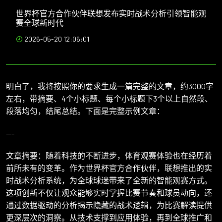
世界杯官方合作伙伴联想发布实时战术分析引领智能观
赛全球新时代
2026-05-20 12:06:01
明白了，我将按照你的要求生成一篇完整的文章，约3000字
左右，带摘要、4个小标题、每个小标题下3个以上自然段、
段落均匀，结尾总结。下面是完整示例文章：
---
文章摘要：随着科技的不断进步，体育观赛体验也在经历着
前所未有的变革。作为世界杯官方合作伙伴，联想推出的实
时战术分析系统，为全球球迷带来了全新的智能观赛方式。
这项创新不仅让观众能够实时掌握比赛节奏和球员动向，还
通过数据驱动的分析揭示隐藏的战术逻辑，为比赛解读提供
更深层次的洞察。从技术支撑到应用体验，再到全球推广和