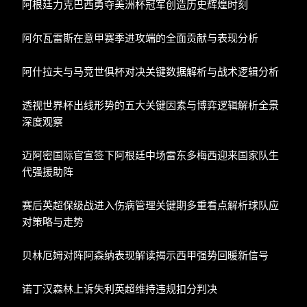
阿根廷力克巴西勇夺美洲杯冠军创造历史辉煌时刻
阿尔瓦雷斯在意甲赛季进攻端的全面贡献与表现分析
阿什拉夫与马竞世俱杯对决关键数据解析与战术逻辑分析
透视世界杯出线形势的五大关键因素与博弈逻辑解析全景
深度观察
迈阿密国际官宣签下阿根廷中场雷东多梅西迎来国家队生
代强援助阵
赛后英超保级战进入伤病管理关键期多重看点解析球队应
对策略与走势
贝林厄姆对阵阿森纳表现解读揭示西甲强势回暖新信号
诺丁汉森林上诉失利英超维持违规扣分判决