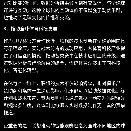
己对比赛的理解、数据分析结果分享到社交媒体，与全球球
迷进行互动。这种全球化的互动体验不仅增强了观赛乐趣，
也推动了足球文化的传播和交流。
3、推动全球体育科技发展
作为世界杯官方合作伙伴，联想的技术创新在全球范围内具
有示范效应。实时战术分析的成功应用，为体育科技产业提
供了可借鉴的模式，推动各类赛事在技术应用上的升级。通
过数据分析与智能解读的结合，传统体育观赛正在向科技
化、智能化转型。
在体育产业链上，联想的技术不仅影响观众，也对俱乐部、
赞助商和媒体产生深远影响。俱乐部可以借助数据优化训练
计划和战术布置，赞助商则可以通过数据互动提升品牌曝光
和观众参与度，媒体则能够通过实时数据制作更丰富的赛事
报道。
更重要的是，联想推动的智能观赛理念为全球不同地区的球