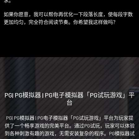
求。
如果你愿意，我可以帮你再优化一下段落长度，使每段字数
更加均匀，完全符合阅读节奏。你希望我这样做吗？
PG| PG模拟器 | PG电子模拟器「PG试玩游戏」平
台
PG| PG模拟器 | PG电子模拟器「PG试玩游戏」平台为玩家提
供了一个畅享游戏的完美平台。通过PG试玩，玩家可以体验
到各种刺激有趣的游戏，无需安装复杂的程序。PG模拟器试