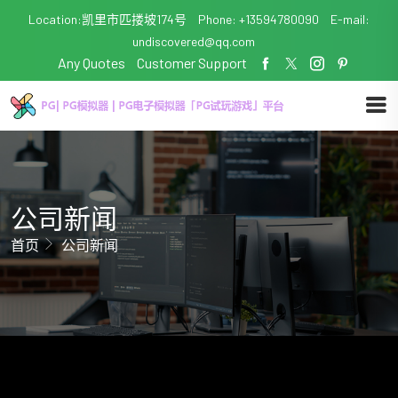
Location:凯里市匹搂坡174号
Phone: +13594780090
E-mail:
undiscovered@qq.com
Any Quotes
Customer Support
公司新闻
首页
公司新闻