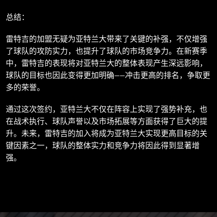
总结：
雷特吉的加盟无疑为亚特兰大带来了关键的补强，不仅增强
了球队的攻防实力，也提升了球队的市场竞争力。在新赛季
中，雷特吉的表现将对亚特兰大的整体表现产生深远影响，
球队的目标也因此变得更加明确——冲击更高的排名，争取更
多的荣誉。
通过这次签约，亚特兰大不仅在阵容上实现了强势补充，也
在战术执行、球队声誉以及市场拓展等方面获得了巨大的提
升。未来，雷特吉的加入将成为亚特兰大实现更高目标的关
键因素之一，球队的整体实力和竞争力将因此得到显著增
强。