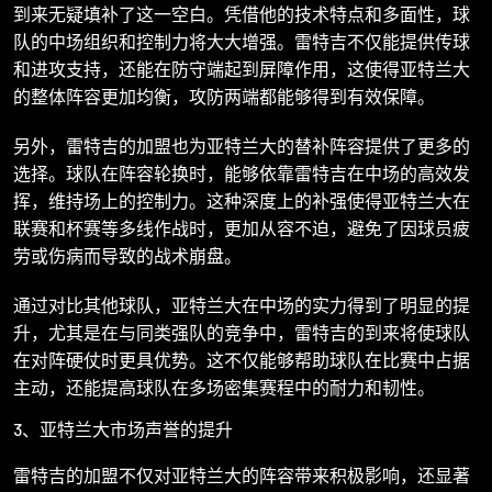
到来无疑填补了这一空白。凭借他的技术特点和多面性，球
队的中场组织和控制力将大大增强。雷特吉不仅能提供传球
和进攻支持，还能在防守端起到屏障作用，这使得亚特兰大
的整体阵容更加均衡，攻防两端都能够得到有效保障。
另外，雷特吉的加盟也为亚特兰大的替补阵容提供了更多的
选择。球队在阵容轮换时，能够依靠雷特吉在中场的高效发
挥，维持场上的控制力。这种深度上的补强使得亚特兰大在
联赛和杯赛等多线作战时，更加从容不迫，避免了因球员疲
劳或伤病而导致的战术崩盘。
通过对比其他球队，亚特兰大在中场的实力得到了明显的提
升，尤其是在与同类强队的竞争中，雷特吉的到来将使球队
在对阵硬仗时更具优势。这不仅能够帮助球队在比赛中占据
主动，还能提高球队在多场密集赛程中的耐力和韧性。
3、亚特兰大市场声誉的提升
雷特吉的加盟不仅对亚特兰大的阵容带来积极影响，还显著