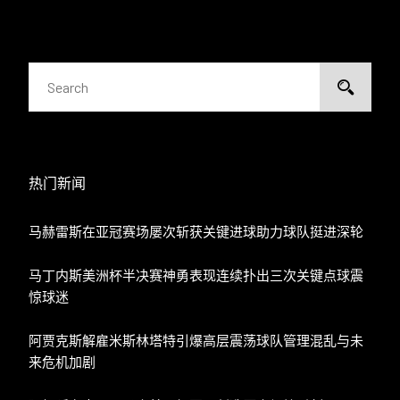
热门新闻
马赫雷斯在亚冠赛场屡次斩获关键进球助力球队挺进深轮
马丁内斯美洲杯半决赛神勇表现连续扑出三次关键点球震
惊球迷
阿贾克斯解雇米斯林塔特引爆高层震荡球队管理混乱与未
来危机加剧