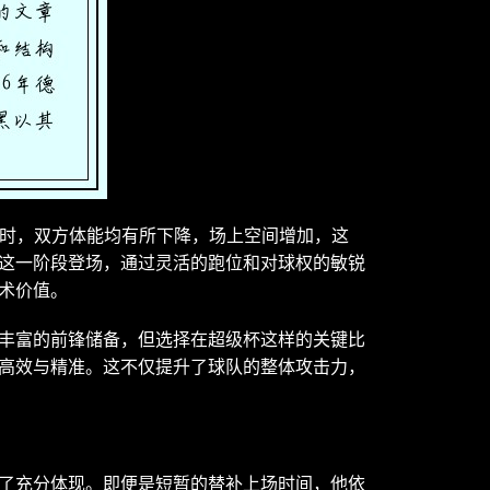
右时，双方体能均有所下降，场上空间增加，这
这一阶段登场，通过灵活的跑位和对球权的敏锐
术价值。
丰富的前锋储备，但选择在超级杯这样的关键比
高效与精准。这不仅提升了球队的整体攻击力，
了充分体现。即便是短暂的替补上场时间，他依