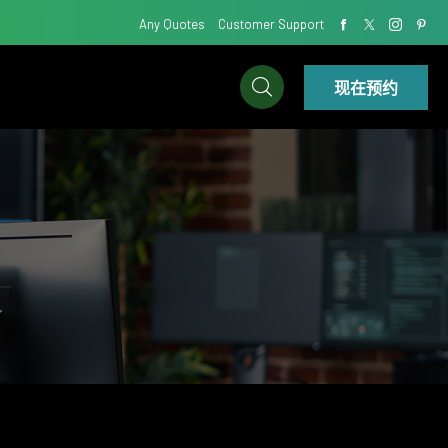
Any Quotes
Customer Support
现在预约