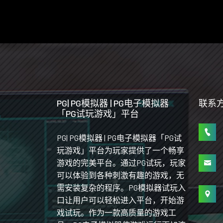
PG| PG模拟器 | PG电子模拟器
联系
「PG试玩游戏」平台
PG| PG模拟器 | PG电子模拟器「PG试
玩游戏」平台为玩家提供了一个畅享
游戏的完美平台。通过PG试玩，玩家
可以体验到各种刺激有趣的游戏，无
需安装复杂的程序。PG模拟器试玩入
口让用户可以轻松进入平台，开始游
戏试玩。作为一款高质量的游戏工