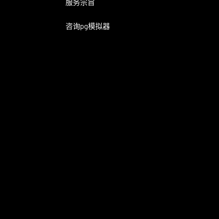
服务宗旨
咨询pg模拟器