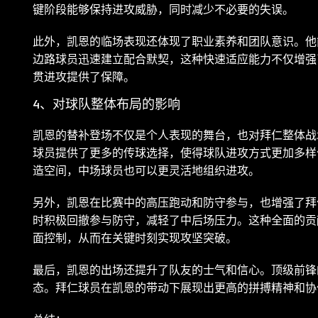
键阶段能够保持进攻威胁，同时减少不必要的失误。
此外，凯恩的临场表现还体现了职业素养和团队意识。他
边路球员迅速建立配合默契，这种快速适应能力不仅增强
贯进攻提供了保障。
4、对球队整体布局的影响
凯恩的替补登场不仅是个人表现的舞台，也对拜仁整体战
球员提供了更多的传球选择，使得球队进攻方式更加多样
造空间，中场球员也可以更灵活地组织进攻。
另外，凯恩在比赛中的高压跑动和防守参与，也增强了拜
时积极回撤参与防守，减轻了中后场压力。这种全面的贡
面控制，从而在关键时刻实现攻坚突破。
最后，凯恩的出场还提升了队友的士气和信心。顶级前锋
态。拜仁球员在凯恩的带动下展现出更高的拼搏精神和协