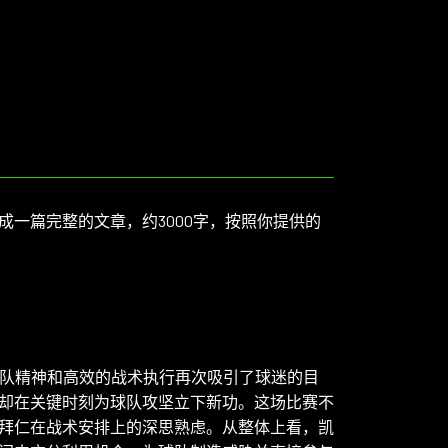
一篇完整的文章，约3000字，按照你提供的
团队精神和高效的战术执行再次吸引了球迷的目
却在关键时刻为球队攻坚立下新功。这场比赛不
拜仁在战术安排上的深思熟虑。从整体上看，凯