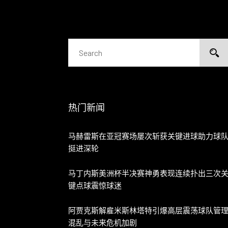
热门新闻
马赫雷斯在亚冠赛场屡次斩获关键进球助力球
挺进深轮
马丁内斯美洲杯半决赛神勇表现连续扑出三次
键点球震惊球迷
阿贾克斯解雇米斯林塔特引爆高层震荡球队管
混乱与未来危机加剧