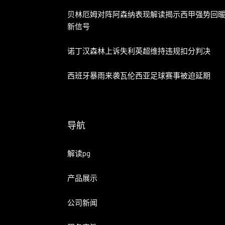
贝林厄姆对阵阿森纳表现解读揭示西甲强势回
新信号
诺丁汉森林上诉失利英超维持违规扣分判决
西班牙暴雨来袭瓦伦西亚足球赛事被迫延期
导航
解读pg
产品展示
公司新闻