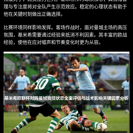
理与专注度将对全队产生示范效应。稳定的心理状态有助于
他在关键时刻做出正确选择。
比赛环境同样影响发挥。客场作战时，面对曼城主场的高压
氛围，基米希需要通过经验来抵消不利因素。其丰富的欧战
经验，使他在应对嘘声和节奏变化时更为从容。