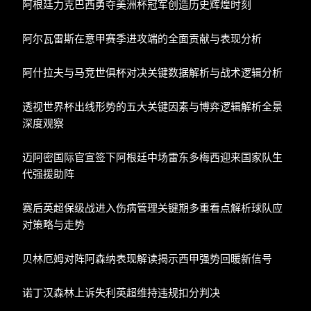
阿根廷力克巴西勇夺美洲杯冠军创造历史辉煌时刻
阿尔瓦雷斯在意甲赛季进攻端的全面贡献与表现分析
阿什拉夫与马竞世俱杯对决关键数据解析与战术逻辑分析
透视世界杯出线形势的五大关键因素与博弈逻辑解析全景
深度观察
迈阿密国际官宣签下阿根廷中场雷东多梅西迎来国家队生
代强援助阵
赛后英超保级战进入伤病管理关键期多重看点解析球队应
对策略与走势
贝林厄姆对阵阿森纳表现解读揭示西甲强势回暖新信号
诺丁汉森林上诉失利英超维持违规扣分判决