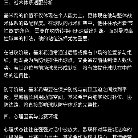
三、战术体系适配分析
基米希的价值不仅体现在个人能力上，更体现在他与整体战
术体系的适配程度。在球队的战术框架中，他往往承担着“节
拍器”的角色，需要在攻防转换间迅速做出判断。面对曼城高
控球率的打法，他的站位选择尤为重要。
在进攻阶段，基米希通常通过后腰或偏右中场的位置参与组
织。他既要为后防线提供出球点，又要通过前插制造人数优
势。若其跑位与前场球员形成默契，将有效提升球队在中前
场的连贯性。
防守阶段，基米希需要在保护防线与前顶压迫之间找到平
衡。曼城擅长利用肋部空间，基米希是否能够及时补位、协
防边路，将直接影响球队防守体系的完整性。
四、心理因素与比赛环境
心理状态往往在强强对话中被放大。欧联杯对阵曼城这样的
顶级对手，比赛压力巨大。基米希作为球队核心，其情绪管