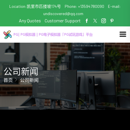
Location:凯里市匹搂坡174号
Phone: +13594780090
E-mail:
undiscovered@qq.com
Any Quotes
Customer Support
公司新闻
首页
公司新闻