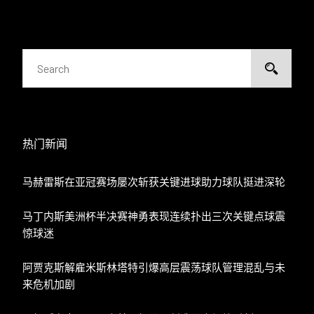
热门新闻
马赫雷斯在亚冠赛场屡次斩获关键进球助力球队挺进深轮
马丁内斯美洲杯半决赛神勇表现连续扑出三次关键点球震
惊球迷
阿贾克斯解雇米斯林塔特引爆高层震荡球队管理混乱与未
来危机加剧