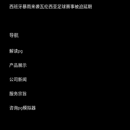
西班牙暴雨来袭瓦伦西亚足球赛事被迫延期
导航
解读pg
产品展示
公司新闻
服务宗旨
咨询pg模拟器