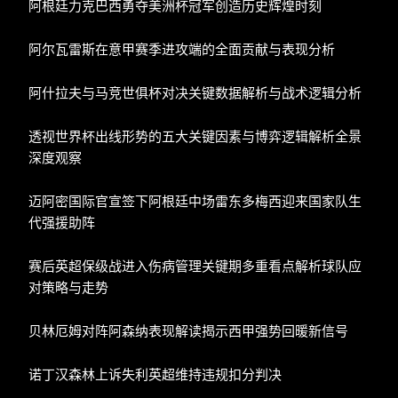
阿根廷力克巴西勇夺美洲杯冠军创造历史辉煌时刻
阿尔瓦雷斯在意甲赛季进攻端的全面贡献与表现分析
阿什拉夫与马竞世俱杯对决关键数据解析与战术逻辑分析
透视世界杯出线形势的五大关键因素与博弈逻辑解析全景
深度观察
迈阿密国际官宣签下阿根廷中场雷东多梅西迎来国家队生
代强援助阵
赛后英超保级战进入伤病管理关键期多重看点解析球队应
对策略与走势
贝林厄姆对阵阿森纳表现解读揭示西甲强势回暖新信号
诺丁汉森林上诉失利英超维持违规扣分判决