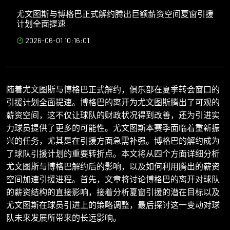
尤文图斯与博格巴正式解约腾出巨额薪资空间夏窗引援
计划全面提速
2026-06-01 10:16:01
随着尤文图斯与博格巴正式解约，俱乐部在夏季转会窗口的
引援计划全面提速。博格巴的离开为尤文图斯腾出了可观的
薪资空间，这不仅让球队的财政状况得到改善，还为引进实
力球员提供了更多的可能性。尤文图斯本赛季面临着重新振
兴的任务，尤其是在引援方面急需补强。博格巴的解约成为
了球队引援计划的重要转折点。本文将从四个方面详细分析
尤文图斯与博格巴解约后的影响，以及如何利用腾出的薪资
空间加速引援进程。首先，文章将讨论博格巴的离开对球队
的薪资结构的直接影响，接着分析夏窗引援的潜在目标以及
尤文图斯在球员引进上的策略调整，最后探讨这一变动对球
队未来发展所带来的长远影响。