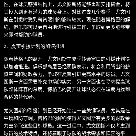
性。在球员薪资结构上，尤文图斯将能够重新安排资金，将
其投入到更有潜力的球员身上。对比过去几个赛季，尤文图
斯在引援时受到薪资限制的影响较大，现在随着博格巴的解
约，俱乐部可以更自由地进行引援工作，争取到更多能够带
来即时帮助的球员。
2、夏窗引援计划的加速推进
随着博格巴的离开，尤文图斯在夏季转会窗口的引援计划得
以加速推进。俱乐部高层已经明确表示，将会利用腾出的薪
资空间和财政余力，争取在夏窗引进更高水平的球员。尤文
图斯一方面需要补充中场的实力，另一方面也在寻求提高球
队整体阵容的深度。博格巴的离开让球队必须在短期内找到
合适的替代者。
尤文图斯的引援计划已经开始锁定一些关键球员，尤其是在
中场和防守端。博格巴的解约使得尤文图斯有更多的财政余
力去争取这些目标球员。这一过程中，尤文图斯不仅考虑到
球员的技术特点，还将着眼于球队的战术需求和阵容的平