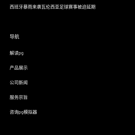
西班牙暴雨来袭瓦伦西亚足球赛事被迫延期
导航
解读pg
产品展示
公司新闻
服务宗旨
咨询pg模拟器