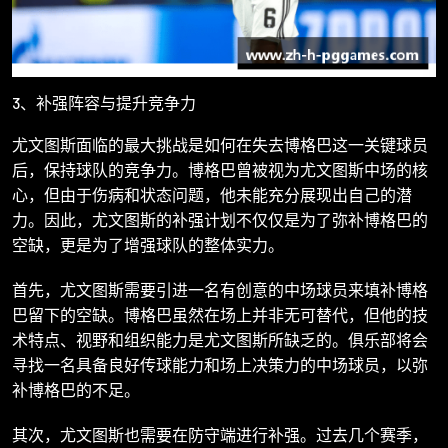
3、补强阵容与提升竞争力
尤文图斯面临的最大挑战是如何在失去博格巴这一关键球员
后，保持球队的竞争力。博格巴曾被视为尤文图斯中场的核
心，但由于伤病和状态问题，他未能充分展现出自己的潜
力。因此，尤文图斯的补强计划不仅仅是为了弥补博格巴的
空缺，更是为了增强球队的整体实力。
首先，尤文图斯需要引进一名有创意的中场球员来填补博格
巴留下的空缺。博格巴虽然在场上并非无可替代，但他的技
术特点、视野和组织能力是尤文图斯所缺乏的。俱乐部将会
寻找一名具备良好传球能力和场上决策力的中场球员，以弥
补博格巴的不足。
其次，尤文图斯也需要在防守端进行补强。过去几个赛季，