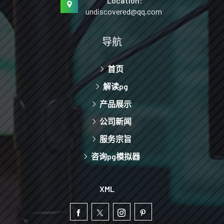
Location:
undiscovered@qq.com
导航
首页
解读pg
产品展示
公司新闻
服务宗旨
咨询pg模拟器
XML