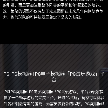
的引进，而是更加注重整体阵容的平衡和年轻球员的培养。
这一策略的调整不仅有助于尤文图斯在未来几年内恢复竞争
力，也为球队的可持续发展奠定了坚实的基础。
PG| PG模拟器 | PG电子模拟器「PG试玩游戏」平
台
PG| PG模拟器 | PG电子模拟器「PG试玩游戏」平台为玩家提
供了一个畅享游戏的完美平台。通过PG试玩，玩家可以体验
到各种刺激有趣的游戏，无需安装复杂的程序。PG模拟器试