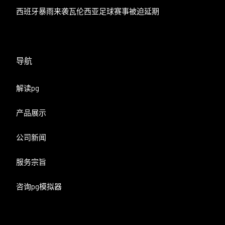
西班牙暴雨来袭瓦伦西亚足球赛事被迫延期
导航
解读pg
产品展示
公司新闻
服务宗旨
咨询pg模拟器