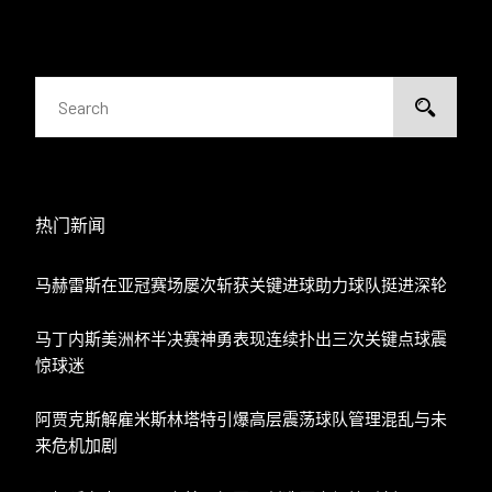
热门新闻
马赫雷斯在亚冠赛场屡次斩获关键进球助力球队挺进深轮
马丁内斯美洲杯半决赛神勇表现连续扑出三次关键点球震
惊球迷
阿贾克斯解雇米斯林塔特引爆高层震荡球队管理混乱与未
来危机加剧