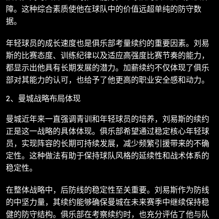
障。这种综合素质使他在球队中的价值远超单纯的防守数
据。
年轻球员的成长速度也是俱乐部考量续约的重要因素。刘易
斯的比赛态度、训练纪律以及适应高强度比赛节奏的能力，
都显示出他具有长期发展的潜力。加薪续约不仅体现了俱乐
部对其能力的认可，也给予了他更高的职业安全感和动力。
2、曼城战略布局体现
曼城近年来一直强调青训和年轻球员的培养，刘易斯的续约
正是这一战略的具体体现。俱乐部希望通过稳定核心年轻球
员，实现阵容的长期可持续发展，减少频繁引援带来的不确
定性。这种做法有助于保持球队风格的延续性和战术体系的
稳定性。
在整体战略中，后防线的稳定性至关重要。刘易斯作为防线
的中坚力量，其续约能够确保曼城在未来赛季中继续保持稳
健的防守结构。俱乐部在考察续约时，也充分评估了他与队