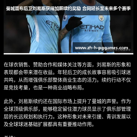
在球衣销售、赞助合作和媒体关注等方面，刘易斯的形象和
表现都会带来潜在收益。年轻后卫的成长故事容易吸引球迷
共鸣，从而增强俱乐部整体商业生态的活力。续约行动不仅
是竞技考量，也是一种商业战略布局。
此外，刘易斯续约还在国际市场上提升了曼城的声誉。作为
全球顶级俱乐部，能够稳定留住潜力球员显示了俱乐部管理
层的长远规划和执行力。这种形象对未来引援、青训发展以
及全球球迷基础扩展都具有重要推动作用。