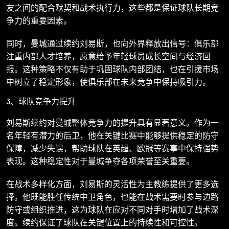
友之间的配合默契和战术执行力，这些都是保证球队长期竞
争力的重要因素。
同时，曼城通过续约刘易斯，也向外界释放出信号：俱乐部
注重内部人才培养，愿意给予年轻球员成长空间与经济回
报。这种策略不仅有助于巩固球队内部团结，也在引援市场
中树立了稳定形象，使俱乐部在未来竞争中保持吸引力。
3、球队竞争力提升
刘易斯续约对曼城整体竞争力的提升具有显著意义。作为一
名年轻有潜力的后卫，他在关键比赛中能够提供稳定的防守
保障，减少失误，帮助球队在英超、欧冠等赛事中保持强势
表现。这种稳定性对于曼城争夺各项荣誉至关重要。
在战术多样化方面，刘易斯的灵活性为主教练提供了更多选
择。他既能胜任传统中卫角色，也能在战术需要时参与边路
防守或组织推进，这为球队在应对不同对手时增加了战术深
度。续约保证了球队在关键位置上的持续性和可控性。