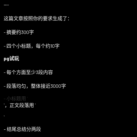
---
这篇文章按照你的要求生成了：
- 摘要约300字
- 四个小标题，每个约10字
pg试玩
- 每个方面至少3段内容
- 段落均匀，整体接近3000字
- 小标题用 `
`，正文段落用 `
`
- 结尾总结分两段