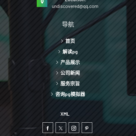
undiscovered@qq.com
导航
首页
解读pg
产品展示
公司新闻
服务宗旨
咨询pg模拟器
XML