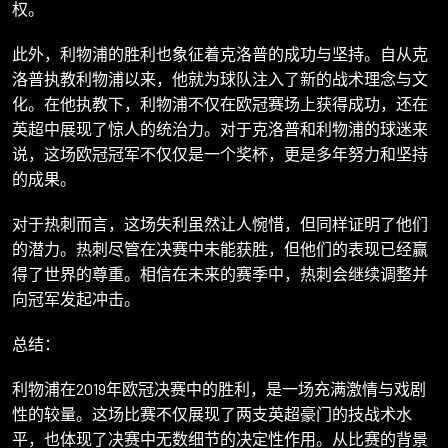
权。
此外，利物浦的胜利也象征着克洛普的成功与坚持。自从克
洛普执教利物浦以来，他就为球队注入了新的战术理念与文
化。在他执教下，利物浦不仅在欧冠赛场上获得成功，还在
英超中展现了惊人的统治力。对于克洛普和利物浦的球迷来
说，这场欧冠冠军不仅仅是一个奖杯，更是多年努力和坚持
的成果。
对于热刺而言，这场失利虽然让人惋惜，但同样证明了他们
的潜力。热刺尽管在决赛中未能获胜，但他们的表现已经赢
得了世界的尊重。相信在未来的赛季中，热刺会继续调整并
向冠军发起冲击。
总结：
利物浦在2019年欧冠决赛中的胜利，是一场充满激情与戏剧
性的较量。这场比赛不仅展现了两支英超豪门的技战术水
平，也体现了决赛中无数细节的决定性作用。从比赛的背景