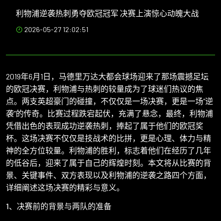
利物浦逆袭热刺勇夺欧冠冠军 决赛上演惊心动魄大战
2026-05-27 12:02:51
2019年6月1日，马德里万达大都会球场迎来了那场震撼足坛
的欧冠决赛，利物浦与热刺的较量成为了球迷们热议的焦
点。两支英超豪门的碰撞，不仅仅是一场决赛，更是一场“逆
袭”的传奇。比赛过程跌宕起伏，充满了悬念，最终，利物浦
凭借出色的表现成功逆袭热刺，捧起了属于他们的欧冠奖
杯。这场决赛不仅仅是技战术的比拼，更是心理、体力与精
神的全方位较量。利物浦的胜利，标志着他们在经历了几年
的低谷后，迎来了属于自己的辉煌时刻。本文将从比赛的背
景、关键事件、双方表现以及利物浦的逆袭之路四个方面，
详细阐述这场决赛的精彩与意义。
1、决赛前的背景与两队的准备