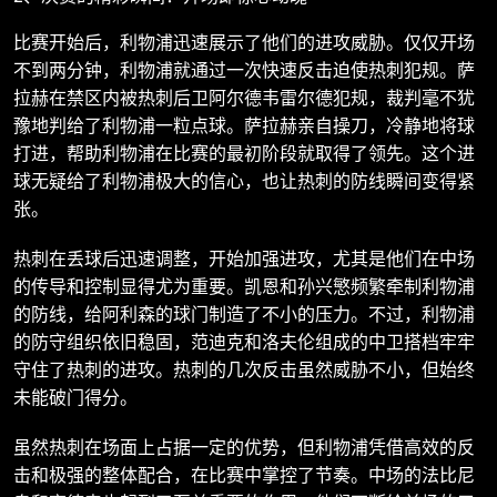
比赛开始后，利物浦迅速展示了他们的进攻威胁。仅仅开场
不到两分钟，利物浦就通过一次快速反击迫使热刺犯规。萨
拉赫在禁区内被热刺后卫阿尔德韦雷尔德犯规，裁判毫不犹
豫地判给了利物浦一粒点球。萨拉赫亲自操刀，冷静地将球
打进，帮助利物浦在比赛的最初阶段就取得了领先。这个进
球无疑给了利物浦极大的信心，也让热刺的防线瞬间变得紧
张。
热刺在丢球后迅速调整，开始加强进攻，尤其是他们在中场
的传导和控制显得尤为重要。凯恩和孙兴慜频繁牵制利物浦
的防线，给阿利森的球门制造了不小的压力。不过，利物浦
的防守组织依旧稳固，范迪克和洛夫伦组成的中卫搭档牢牢
守住了热刺的进攻。热刺的几次反击虽然威胁不小，但始终
未能破门得分。
虽然热刺在场面上占据一定的优势，但利物浦凭借高效的反
击和极强的整体配合，在比赛中掌控了节奏。中场的法比尼