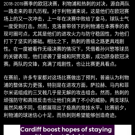
2018-2019赛季的欧冠决赛，利物浦和热刺的对决，源自两队
一路走来的非凡历程。对于利物浦来说，这是他们在欧冠赛
场上的又一次冲击，上一年在决赛中败给了皇马，球队士气
一度受到打击。然而，克洛普带领下的利物浦在本赛季的表
现可圈可点，尤其是他们的进攻火力与防守稳固性，为他们
打下了坚实的基础。相比之下，热刺的晋级之路更具戏剧
性。在一度被看作无缘决赛的情况下，凭借着孙兴慜等球员
的关键表现，他们逆袭了曼城和阿贾克斯，成功跻身欧冠决
赛。两队的交锋，充满了戏剧性，也让比赛更具看点。
在赛前，许多专家都对这场比赛做出了预判，普遍认为利物
浦的整体实力更强，特别是在进攻方面，萨拉赫、马内和菲
尔米诺组成的三叉戟几乎是无解的攻击组合。然而，热刺的
顽强防守和高效反击也让他们充满了不小的威胁。两支球队
虽然风格不同，但都展现出了极高的竞技水平。比赛前夕，
利物浦的球迷信心十足，而热刺则希望能够创造奇迹。