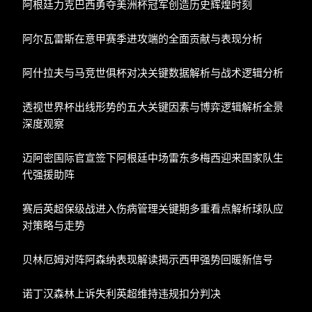
阿根廷力克巴西勇夺美洲杯冠军创造历史辉煌时刻
阿尔瓦雷斯在意甲赛季进攻端的全面贡献与表现分析
阿什拉夫与马竞世俱杯对决关键数据解析与战术逻辑分析
透视世界杯出线形势的五大关键因素与博弈逻辑解析全景
深度观察
迈阿密国际官宣签下阿根廷中场雷东多梅西迎来国家队生
代强援助阵
赛后英超保级战进入伤病管理关键期多重看点解析球队应
对策略与走势
贝林厄姆对阵阿森纳表现解读揭示西甲强势回暖新信号
诺丁汉森林上诉失利英超维持违规扣分判决