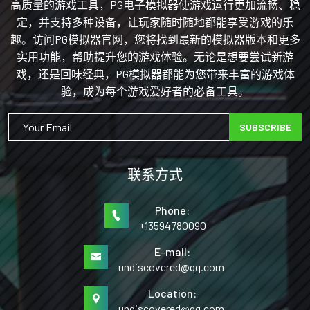
高质量的游戏工具，PG电子模拟器使游戏运行更加流畅、稳
定，并支持多种设备，让玩家随时随地都能享受游戏的乐
趣。访问PG模拟器官网，您将找到最新的模拟器版本和更多
实用功能，帮助提升您的游戏体验。无论是想要尝试新游
戏，还是回味经典，PG模拟器都能为您带来丰富的游戏体
验，成为每个游戏爱好者的必备工具。
SUBSCRIBE
联系方式
Phone:
+13594780090
E-mail:
undiscovered@qq.com
Location:
undiscovered@qq.com