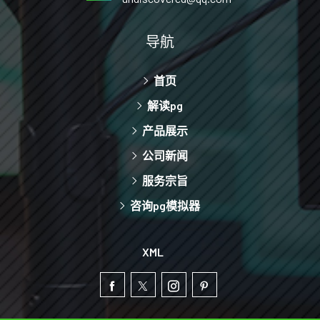
导航
首页
解读pg
产品展示
公司新闻
服务宗旨
咨询pg模拟器
XML