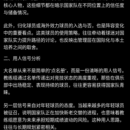
核心人物，这些细节都在暗示国家队在不同位置上的信任度
与储备情况。
此外，归化球员或海外效力球员的入选与否，也是阵容变化
中的重要看点。这类球员的使用策略，往往牵动着球迷对国
家队实力提升路径的讨论，也反映出管理层在国际化与本土
培养之间的取舍。
二、用人信号分析
大名单从来不是简单的“点名册”，而是一份清晰的用人信号。
教练组通过名单传递出对竞技状态的高度重视，那些在俱乐
部中出场稳定、表现持续的球员，往往更容易获得国家队青
睐。
另一层信号来自对年轻球员的态度。当越来越多的年轻球员
被征召，说明国家队正在加快新老交替的进程，也意味着教
练组愿意为未来承担短期成绩波动的风险。这种用人思路，
往往与长期规划紧密相关。