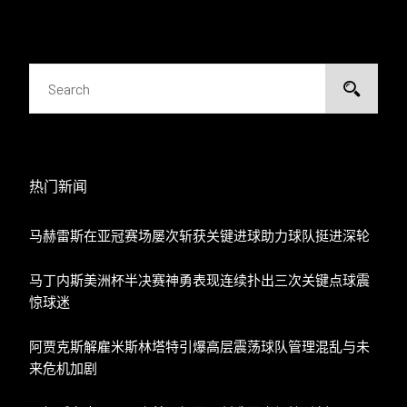
热门新闻
马赫雷斯在亚冠赛场屡次斩获关键进球助力球队挺进深轮
马丁内斯美洲杯半决赛神勇表现连续扑出三次关键点球震
惊球迷
阿贾克斯解雇米斯林塔特引爆高层震荡球队管理混乱与未
来危机加剧