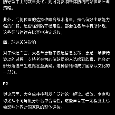
防守型中卫的数量变化，则可能影响整体防线的站位与压迫
策略。
此外，门将位置的选择也暗含战术考量。是否偏好出球能力
强的门将，是否强调防守稳定性，都会在名单中有所体现，
这些细节往往在比赛中决定成败。
四、球迷关注影响
对于球迷而言，大名单更新不仅是信息发布，更是一场情绪
波动的过程。支持者会为心仪球员的入选感到欣喜，也会对
部分落选产生遗憾甚至质疑，这种情绪构成了国家队文化的
一部分。
pg
舆论层面，大名单往往引发广泛讨论与解读。媒体、专家和
球迷从不同角度分析名单合理性，这些声音在一定程度上也
会影响外界对国家队的整体评价。