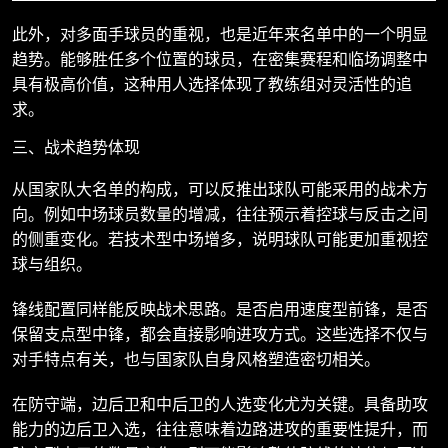
此外，对多面手球员的重视，也是近年来名单中的一个明显
趋势。能够胜任多个位置的球员，在密集赛程和临场调整中
具有极高价值，这种用人选择体现了教练组对灵活性的追
求。
三、战术趋势体现
从国家队大名单的构成，可以反推出球队可能采用的战术方
向。例如中场球员数量的增减，往往预示着控球与反击之间
的侧重变化。若技术型中场增多，说明球队可能更加重视控
球与组织。
锋线配置同样能反映战术思路。是否启用速度型前锋，是否
保留支点型中锋，都会直接影响进攻方式。这些选择不仅与
对手特点有关，也与国家队自身风格塑造密切相关。
在防守端，边后卫和中后卫的人选变化尤为关键。具备助攻
能力的边后卫入选，往往意味着边路进攻的重要性提升，而