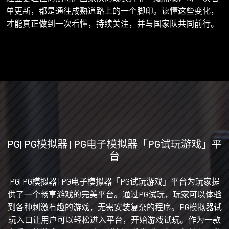
单更新，都是通往成熟道路上的一个脚印。读懂这些变化，
才能真正做到一次看懂，持续关注，并与国家队共同前行。
PG| PG模拟器 | PG电子模拟器「PG试玩游戏」平
台
PG| PG模拟器 | PG电子模拟器「PG试玩游戏」平台为玩家提
供了一个畅享游戏的完美平台。通过PG试玩，玩家可以体验
到各种刺激有趣的游戏，无需安装复杂的程序。PG模拟器试
玩入口让用户可以轻松进入平台，开始游戏试玩。作为一款